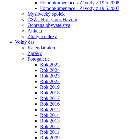
Fotodokumentace - Závody z 19.5.2008
Fotodokumentace - Závody z 19.5.2007
Myslivecký spolek
ČSŽ - Holky pro Havraň
Ochrana obyvatelstva
Anketa
Ztráty a nálezy
Volný čas
Kalendář akcí
Zprávy
Fotogalerie
Rok 2025
Rok 2024
Rok 2023
Rok 2022
Rok 2019
Rok 2018
Rok 2017
Rok 2016
Rok 2015
Rok 2014
Rok 2013
Rok 2012
Rok 2011
Rok 2009