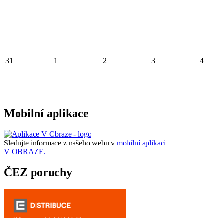
31
1
2
3
4
Mobilní aplikace
Sledujte informace z našeho webu v
mobilní aplikaci –
V OBRAZE.
ČEZ poruchy