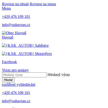
Rovnou na obsah
Rovnou na menu
Menu
+420 476 109 101
info@ouhavran.cz
Havraň
Saběnice
Moravěves
Facebook
Verze pro seniory
Hledaný výraz
Hledat
rozšířené vyhledávání
+420 476 109 101
info@ouhavran.cz