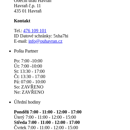
Obecní úřad Havraň
Havraň č.p. 11
435 01 Havraň
Kontakt
Tel.:
476 109 101
ID Datové schránky: 5xha7hi
E-mail:
info@ouhavran.cz
Pošta Partner
Po: 7:00 -10:00
Út: 7:00 -10:00
St: 13:30 - 17:00
Čt: 13:30 - 17:00
Pá: 07:00 - 10:00
So: ZAVŘENO
Ne: ZAVŘENO
Úřední hodiny
Pondělí 7:00 - 11:00 - 12:00 - 17:00
Úterý 7:00 - 11:00 - 12:00 - 15:00
Středa 7:00 - 11:00 - 12:00 - 17:00
Čvrtek 7:00 - 11:00 - 12:00 - 15:00