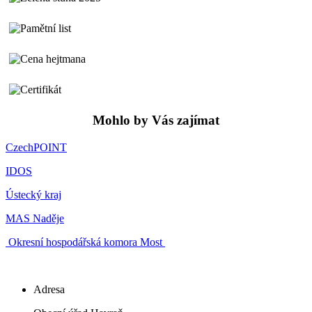
Mohlo by Vás zajímat
CzechPOINT
IDOS
Ústecký kraj
MAS Naděje
Okresní hospodářská komora Most
Adresa