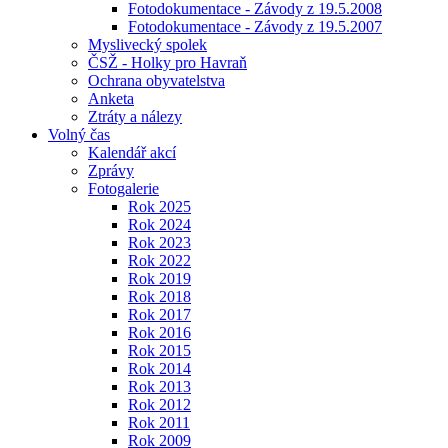
Fotodokumentace - Závody z 19.5.2008
Fotodokumentace - Závody z 19.5.2007
Myslivecký spolek
ČSŽ - Holky pro Havraň
Ochrana obyvatelstva
Anketa
Ztráty a nálezy
Volný čas
Kalendář akcí
Zprávy
Fotogalerie
Rok 2025
Rok 2024
Rok 2023
Rok 2022
Rok 2019
Rok 2018
Rok 2017
Rok 2016
Rok 2015
Rok 2014
Rok 2013
Rok 2012
Rok 2011
Rok 2009