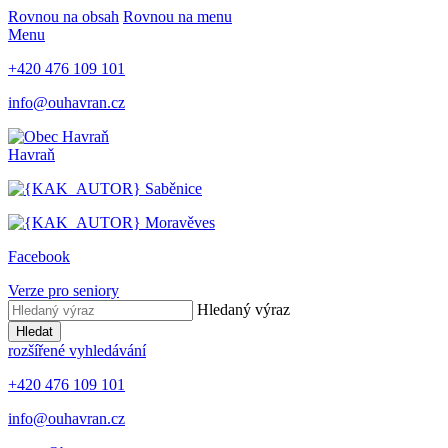
Rovnou na obsah
Rovnou na menu
Menu
+420 476 109 101
info@ouhavran.cz
Havraň
Saběnice
Moravěves
Facebook
Verze pro seniory
Hledaný výraz
Hledat
rozšířené vyhledávání
+420 476 109 101
info@ouhavran.cz