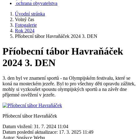
ochrana obyvatelstva
Úvodní stránka
Volný čas
Fotogalerie
Rok 2024
Příobecní tábor Havraňáček 2024 3. DEN
Příobecní tábor Havraňáček
2024 3. DEN
3. den byl ve znamení sportů - na Olympijském festivalu, které se
koná na mosteckém jezeře. Byl to pro všechny děti opravdu zážitek,
mohly si vyzkoušet spoustu olympijských sportů a na závěr dne
příjemné osvěžení v jezeře.
Příobecní tábor Havraňáček
Datum vložení:
31. 7. 2024 11:04
Datum poslední aktualizace:
17. 3. 2025 11:49
Autor:
Správce Webu