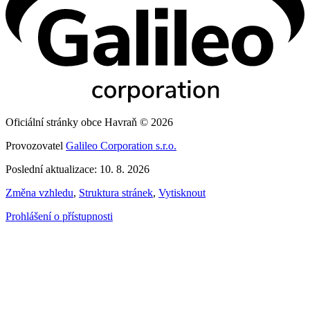
Oficiální stránky obce Havraň © 2026
Provozovatel
Galileo Corporation s.r.o.
Poslední aktualizace: 10. 8. 2026
Změna vzhledu
,
Struktura stránek
,
Vytisknout
Prohlášení o přístupnosti