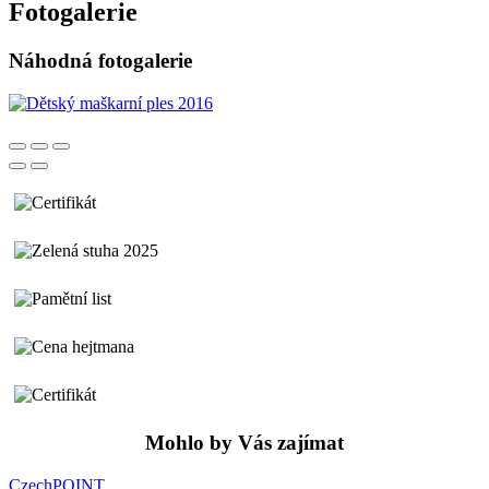
Fotogalerie
Náhodná fotogalerie
Mohlo by Vás zajímat
CzechPOINT