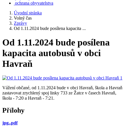
ochrana obyvatelstva
Úvodní stránka
Volný čas
Zprávy
Od 1.11.2024 bude posílena kapacita ...
Od 1.11.2024 bude posílena
kapacita autobusů v obci
Havraň
Vážení občané, od 1.11.2024 bude v obci Havraň, škola a Havraň
zastavovat zrychlený spoj linky 733 ze Žatce v časech Havraň,
škola - 7:20 a Havraň - 7:21.
Přílohy
jpg..pdf