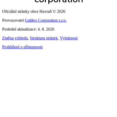
Oficiální stránky obce Havraň © 2026
Provozovatel
Galileo Corporation s.r.o.
Poslední aktualizace: 4. 8. 2026
Změna vzhledu
,
Struktura stránek
,
Vytisknout
Prohlášení o přístupnosti