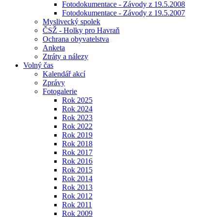
Fotodokumentace - Závody z 19.5.2008
Fotodokumentace - Závody z 19.5.2007
Myslivecký spolek
ČSŽ - Holky pro Havraň
Ochrana obyvatelstva
Anketa
Ztráty a nálezy
Volný čas
Kalendář akcí
Zprávy
Fotogalerie
Rok 2025
Rok 2024
Rok 2023
Rok 2022
Rok 2019
Rok 2018
Rok 2017
Rok 2016
Rok 2015
Rok 2014
Rok 2013
Rok 2012
Rok 2011
Rok 2009