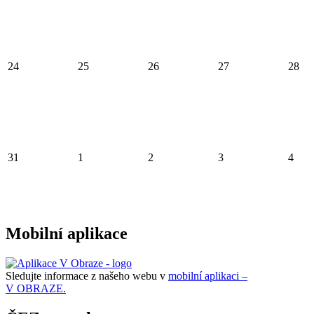
24
25
26
27
28
31
1
2
3
4
Mobilní aplikace
Sledujte informace z našeho webu v
mobilní aplikaci –
V OBRAZE.