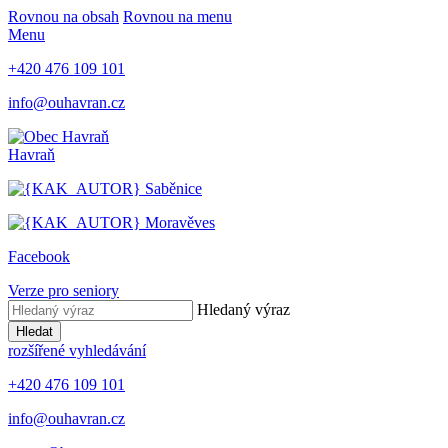
Rovnou na obsah
Rovnou na menu
Menu
+420 476 109 101
info@ouhavran.cz
Havraň
Saběnice
Moravěves
Facebook
Verze pro seniory
Hledaný výraz
Hledat
rozšířené vyhledávání
+420 476 109 101
info@ouhavran.cz