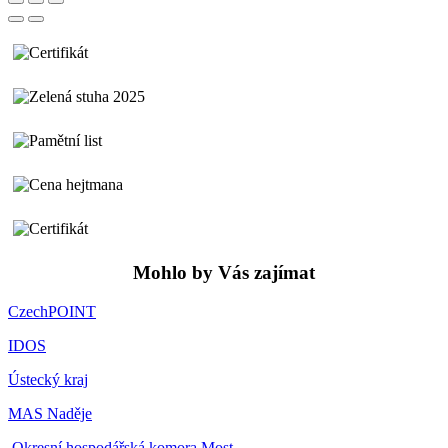
Mohlo by Vás zajímat
CzechPOINT
IDOS
Ústecký kraj
MAS Naděje
Okresní hospodářská komora Most