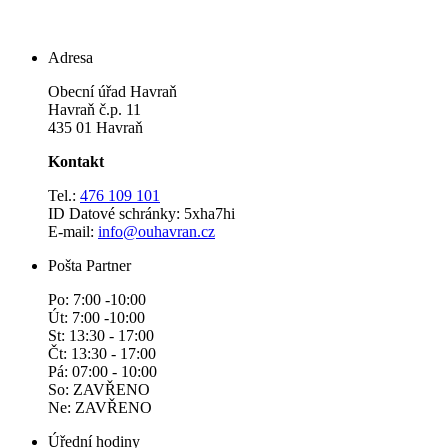
Adresa
Obecní úřad Havraň
Havraň č.p. 11
435 01 Havraň
Kontakt
Tel.:
476 109 101
ID Datové schránky: 5xha7hi
E-mail:
info@ouhavran.cz
Pošta Partner
Po: 7:00 -10:00
Út: 7:00 -10:00
St: 13:30 - 17:00
Čt: 13:30 - 17:00
Pá: 07:00 - 10:00
So: ZAVŘENO
Ne: ZAVŘENO
Úřední hodiny