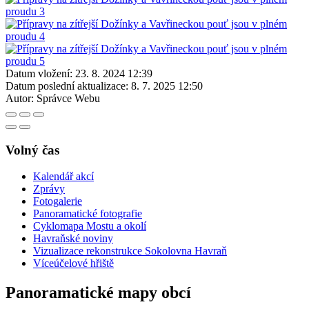
Datum vložení:
23. 8. 2024 12:39
Datum poslední aktualizace:
8. 7. 2025 12:50
Autor:
Správce Webu
Volný čas
Kalendář akcí
Zprávy
Fotogalerie
Panoramatické fotografie
Cyklomapa Mostu a okolí
Havraňské noviny
Vizualizace rekonstrukce Sokolovna Havraň
Víceúčelové hřiště
Panoramatické mapy obcí