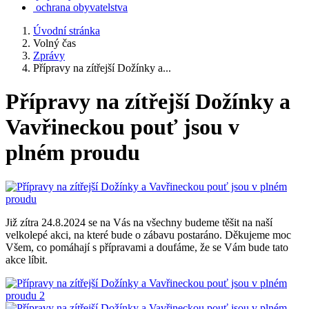
ochrana obyvatelstva
Úvodní stránka
Volný čas
Zprávy
Přípravy na zítřejší Dožínky a...
Přípravy na zítřejší Dožínky a
Vavřineckou pouť jsou v
plném proudu
Již zítra 24.8.2024 se na Vás na všechny budeme těšit na naší
velkolepé akci, na které bude o zábavu postaráno. Děkujeme moc
Všem, co pomáhají s přípravami a doufáme, že se Vám bude tato
akce líbit.