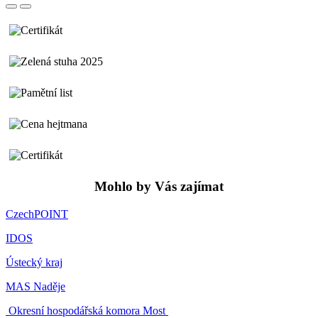
Mohlo by Vás zajímat
CzechPOINT
IDOS
Ústecký kraj
MAS Naděje
Okresní hospodářská komora Most