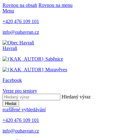
Rovnou na obsah
Rovnou na menu
Menu
+420 476 109 101
info@ouhavran.cz
Havraň
Saběnice
Moravěves
Facebook
Verze pro seniory
Hledaný výraz
Hledat
rozšířené vyhledávání
+420 476 109 101
info@ouhavran.cz