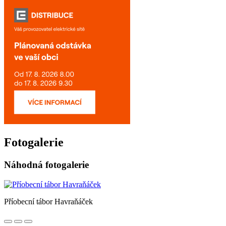
Fotogalerie
Náhodná fotogalerie
Příobecní tábor Havraňáček