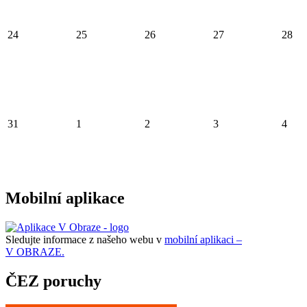
24
25
26
27
28
31
1
2
3
4
Mobilní aplikace
Sledujte informace z našeho webu v
mobilní aplikaci –
V OBRAZE.
ČEZ poruchy