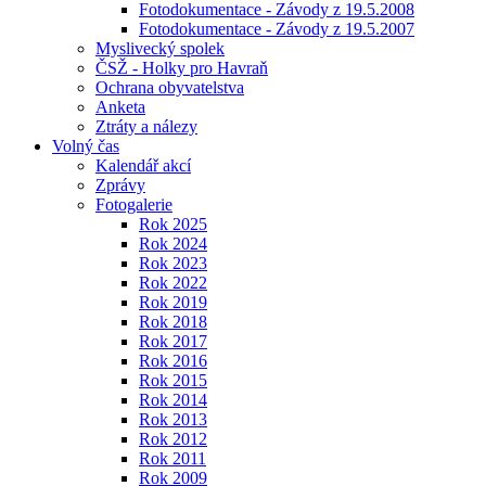
Fotodokumentace - Závody z 19.5.2008
Fotodokumentace - Závody z 19.5.2007
Myslivecký spolek
ČSŽ - Holky pro Havraň
Ochrana obyvatelstva
Anketa
Ztráty a nálezy
Volný čas
Kalendář akcí
Zprávy
Fotogalerie
Rok 2025
Rok 2024
Rok 2023
Rok 2022
Rok 2019
Rok 2018
Rok 2017
Rok 2016
Rok 2015
Rok 2014
Rok 2013
Rok 2012
Rok 2011
Rok 2009