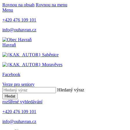
Rovnou na obsah
Rovnou na menu
Menu
+420 476 109 101
info@ouhavran.cz
Havraň
Saběnice
Moravěves
Facebook
Verze pro seniory
Hledaný výraz
Hledat
rozšířené vyhledávání
+420 476 109 101
info@ouhavran.cz