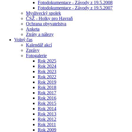
Fotodokumentace - Závody z 19.5.2008
Fotodokumentace - Závody z 19.5.2007
Myslivecký spolek
ČSŽ - Holky pro Havraň
Ochrana obyvatelstva
Anketa
Ztráty a nálezy
Volný čas
Kalendář akcí
Zprávy
Fotogalerie
Rok 2025
Rok 2024
Rok 2023
Rok 2022
Rok 2019
Rok 2018
Rok 2017
Rok 2016
Rok 2015
Rok 2014
Rok 2013
Rok 2012
Rok 2011
Rok 2009