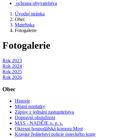
ochrana obyvatelstva
Úvodní stránka
Obec
Mateřinka
Fotogalerie
Fotogalerie
Rok 2023
Rok 2024
Rok 2025
Rok 2026
Obec
Historie
Místní poplatky
Zápisy z jednání zastupitelstva
Dopravní obslužnost
MAS - NADĚJE o. p. s.
Okresní hospodářská komora Most
Krajské ředitelství policie ústeckého kraje