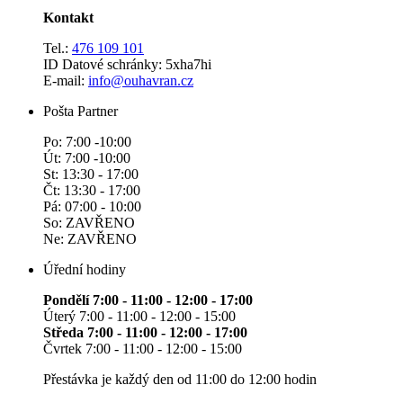
Kontakt
Tel.:
476 109 101
ID Datové schránky: 5xha7hi
E-mail:
info@ouhavran.cz
Pošta Partner
Po: 7:00 -10:00
Út: 7:00 -10:00
St: 13:30 - 17:00
Čt: 13:30 - 17:00
Pá: 07:00 - 10:00
So: ZAVŘENO
Ne: ZAVŘENO
Úřední hodiny
Pondělí 7:00 - 11:00 - 12:00 - 17:00
Úterý 7:00 - 11:00 - 12:00 - 15:00
Středa 7:00 - 11:00 - 12:00 - 17:00
Čvrtek 7:00 - 11:00 - 12:00 - 15:00
Přestávka je každý den od 11:00 do 12:00 hodin