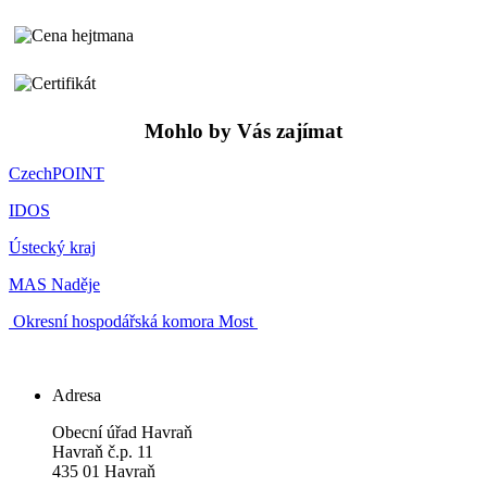
Mohlo by Vás zajímat
CzechPOINT
IDOS
Ústecký kraj
MAS Naděje
Okresní hospodářská komora Most
Adresa
Obecní úřad Havraň
Havraň č.p. 11
435 01 Havraň