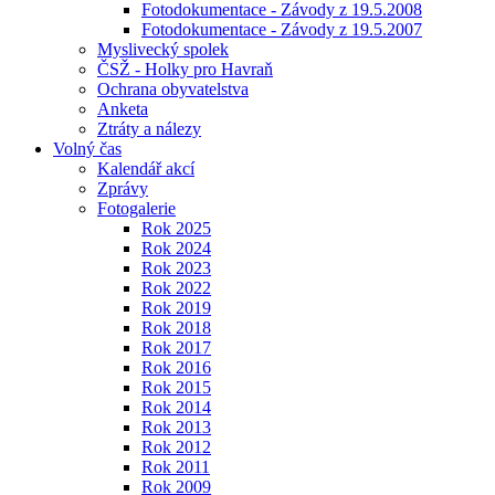
Fotodokumentace - Závody z 19.5.2008
Fotodokumentace - Závody z 19.5.2007
Myslivecký spolek
ČSŽ - Holky pro Havraň
Ochrana obyvatelstva
Anketa
Ztráty a nálezy
Volný čas
Kalendář akcí
Zprávy
Fotogalerie
Rok 2025
Rok 2024
Rok 2023
Rok 2022
Rok 2019
Rok 2018
Rok 2017
Rok 2016
Rok 2015
Rok 2014
Rok 2013
Rok 2012
Rok 2011
Rok 2009