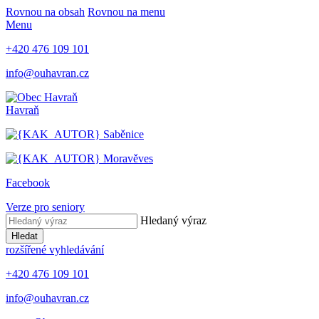
Rovnou na obsah
Rovnou na menu
Menu
+420 476 109 101
info@ouhavran.cz
Havraň
Saběnice
Moravěves
Facebook
Verze pro seniory
Hledaný výraz
Hledat
rozšířené vyhledávání
+420 476 109 101
info@ouhavran.cz