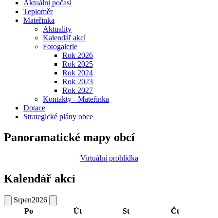
Aktuální počasí
Teploměr
Mateřinka
Aktuality
Kalendář akcí
Fotogalerie
Rok 2026
Rok 2025
Rok 2024
Rok 2023
Rok 2027
Kontakty - Mateřinka
Dotace
Strategické plány obce
Panoramatické mapy obcí
Virtuální prohlídka
Kalendář akcí
Srpen
2026
Po
Út
St
Čt