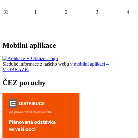
31
1
2
3
4
Mobilní aplikace
Sledujte informace z našeho webu v
mobilní aplikaci –
V OBRAZE.
ČEZ poruchy