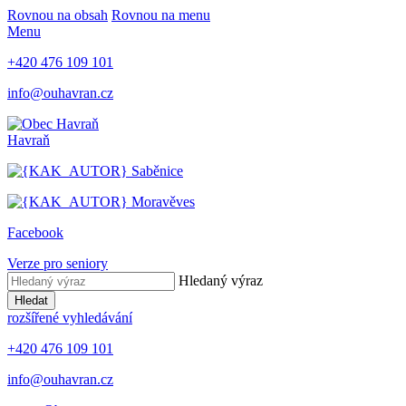
Rovnou na obsah
Rovnou na menu
Menu
+420 476 109 101
info@ouhavran.cz
Havraň
Saběnice
Moravěves
Facebook
Verze pro seniory
Hledaný výraz
Hledat
rozšířené vyhledávání
+420 476 109 101
info@ouhavran.cz