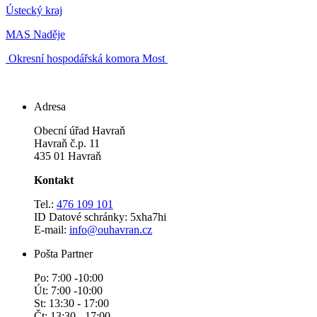
Ústecký kraj
MAS Naděje
Okresní hospodářská komora Most
Adresa
Obecní úřad Havraň
Havraň č.p. 11
435 01 Havraň
Kontakt
Tel.:
476 109 101
ID Datové schránky: 5xha7hi
E-mail:
info@ouhavran.cz
Pošta Partner
Po: 7:00 -10:00
Út: 7:00 -10:00
St: 13:30 - 17:00
Čt: 13:30 - 17:00