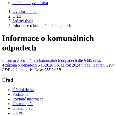
ochrana obyvatelstva
Úvodní stránka
Úřad
Sběrný dvůr
Informace o komunálních odpadech
Informace o komunálních
odpadech
Informace občanům o komunálních odpadech dle § 60, odst.
4 zákona o odpadech 541/2020 Sb. za rok 2024 v obci Havraň.
Typ:
PDF dokument, Velikost: 955.24 kB
Úřad
Úřední deska
Podatelna
Povinné informace
Územní plán
Obecní úřad
GDPR