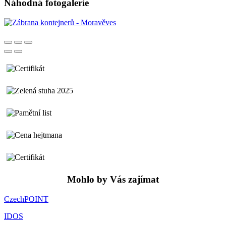
Náhodná fotogalerie
Mohlo by Vás zajímat
CzechPOINT
IDOS