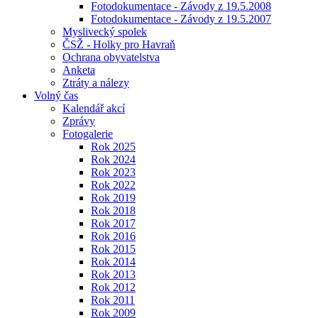
Fotodokumentace - Závody z 19.5.2008
Fotodokumentace - Závody z 19.5.2007
Myslivecký spolek
ČSŽ - Holky pro Havraň
Ochrana obyvatelstva
Anketa
Ztráty a nálezy
Volný čas
Kalendář akcí
Zprávy
Fotogalerie
Rok 2025
Rok 2024
Rok 2023
Rok 2022
Rok 2019
Rok 2018
Rok 2017
Rok 2016
Rok 2015
Rok 2014
Rok 2013
Rok 2012
Rok 2011
Rok 2009