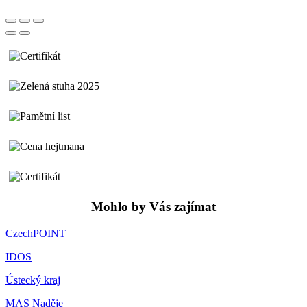
Mohlo by Vás zajímat
CzechPOINT
IDOS
Ústecký kraj
MAS Naděje