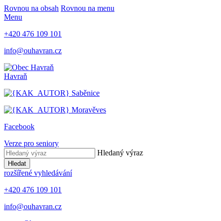
Rovnou na obsah
Rovnou na menu
Menu
+420 476 109 101
info@ouhavran.cz
Havraň
Saběnice
Moravěves
Facebook
Verze pro seniory
Hledaný výraz
Hledat
rozšířené vyhledávání
+420 476 109 101
info@ouhavran.cz