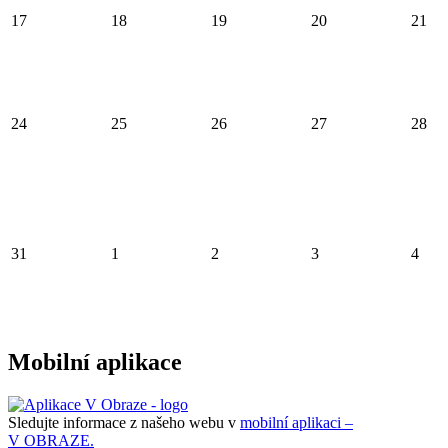
17
18
19
20
21
24
25
26
27
28
31
1
2
3
4
Mobilní aplikace
Sledujte informace z našeho webu v
mobilní aplikaci –
V OBRAZE.