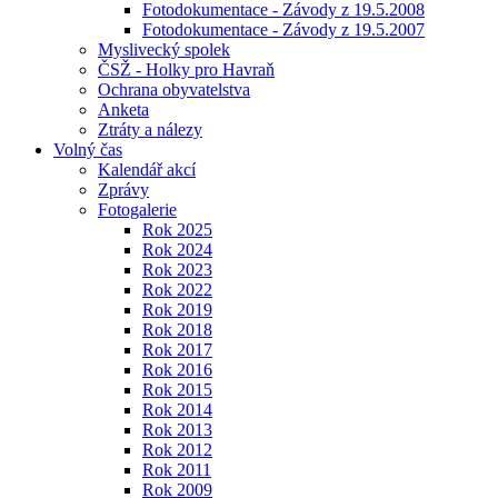
Fotodokumentace - Závody z 19.5.2008
Fotodokumentace - Závody z 19.5.2007
Myslivecký spolek
ČSŽ - Holky pro Havraň
Ochrana obyvatelstva
Anketa
Ztráty a nálezy
Volný čas
Kalendář akcí
Zprávy
Fotogalerie
Rok 2025
Rok 2024
Rok 2023
Rok 2022
Rok 2019
Rok 2018
Rok 2017
Rok 2016
Rok 2015
Rok 2014
Rok 2013
Rok 2012
Rok 2011
Rok 2009