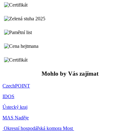
Mohlo by Vás zajímat
CzechPOINT
IDOS
Ústecký kraj
MAS Naděje
Okresní hospodářská komora Most