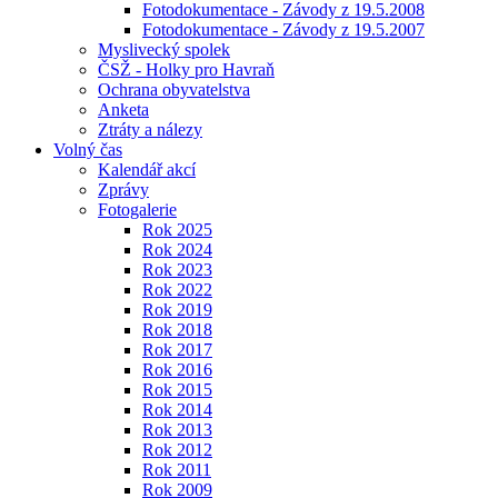
Fotodokumentace - Závody z 19.5.2008
Fotodokumentace - Závody z 19.5.2007
Myslivecký spolek
ČSŽ - Holky pro Havraň
Ochrana obyvatelstva
Anketa
Ztráty a nálezy
Volný čas
Kalendář akcí
Zprávy
Fotogalerie
Rok 2025
Rok 2024
Rok 2023
Rok 2022
Rok 2019
Rok 2018
Rok 2017
Rok 2016
Rok 2015
Rok 2014
Rok 2013
Rok 2012
Rok 2011
Rok 2009