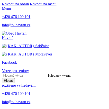
Rovnou na obsah
Rovnou na menu
Menu
+420 476 109 101
info@ouhavran.cz
Havraň
Saběnice
Moravěves
Facebook
Verze pro seniory
Hledaný výraz
Hledat
rozšířené vyhledávání
+420 476 109 101
info@ouhavran.cz