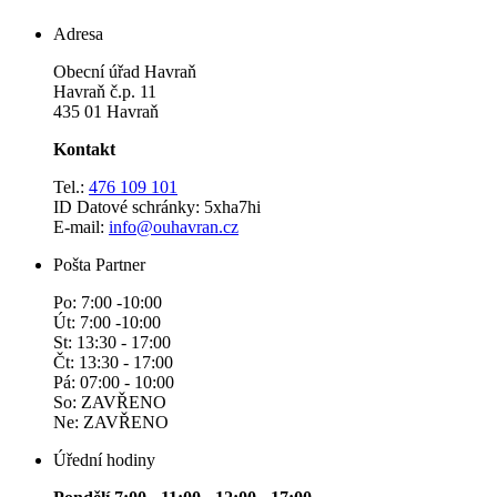
Adresa
Obecní úřad Havraň
Havraň č.p. 11
435 01 Havraň
Kontakt
Tel.:
476 109 101
ID Datové schránky: 5xha7hi
E-mail:
info@ouhavran.cz
Pošta Partner
Po: 7:00 -10:00
Út: 7:00 -10:00
St: 13:30 - 17:00
Čt: 13:30 - 17:00
Pá: 07:00 - 10:00
So: ZAVŘENO
Ne: ZAVŘENO
Úřední hodiny