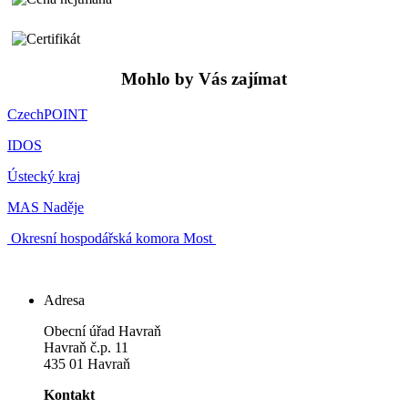
Mohlo by Vás zajímat
CzechPOINT
IDOS
Ústecký kraj
MAS Naděje
Okresní hospodářská komora Most
Adresa
Obecní úřad Havraň
Havraň č.p. 11
435 01 Havraň
Kontakt