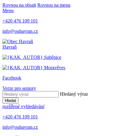
Rovnou na obsah
Rovnou na menu
Menu
+420 476 109 101
info@ouhavran.cz
Havraň
Saběnice
Moravěves
Facebook
Verze pro seniory
Hledaný výraz
Hledat
rozšířené vyhledávání
+420 476 109 101
info@ouhavran.cz