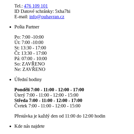
Tel.:
476 109 101
ID Datové schránky: 5xha7hi
E-mail:
info@ouhavran.cz
Pošta Partner
Po: 7:00 -10:00
Út: 7:00 -10:00
St: 13:30 - 17:00
Čt: 13:30 - 17:00
Pá: 07:00 - 10:00
So: ZAVŘENO
Ne: ZAVŘENO
Úřední hodiny
Pondělí 7:00 - 11:00 - 12:00 - 17:00
Úterý 7:00 - 11:00 - 12:00 - 15:00
Středa 7:00 - 11:00 - 12:00 - 17:00
Čvrtek 7:00 - 11:00 - 12:00 - 15:00
Přestávka je každý den od 11:00 do 12:00 hodin
Kde nás najdete