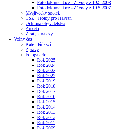
Fotodokumentace - Závody z 19.5.2008
Fotodokumentace - Závody z 19.5.2007
Myslivecký spolek
ČSŽ - Holky pro Havraň
Ochrana obyvatelstva
Anketa
Ztráty a nálezy
Volný čas
Kalendář akcí
Zprávy
Fotogalerie
Rok 2025
Rok 2024
Rok 2023
Rok 2022
Rok 2019
Rok 2018
Rok 2017
Rok 2016
Rok 2015
Rok 2014
Rok 2013
Rok 2012
Rok 2011
Rok 2009