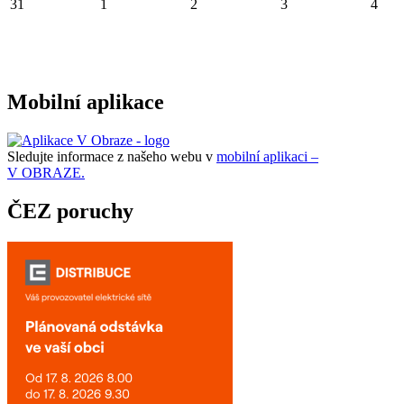
31
1
2
3
4
Mobilní aplikace
Sledujte informace z našeho webu v
mobilní aplikaci –
V OBRAZE.
ČEZ poruchy