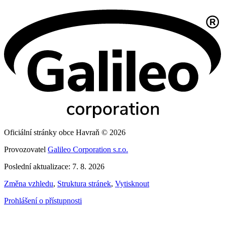
Oficiální stránky obce Havraň © 2026
Provozovatel
Galileo Corporation s.r.o.
Poslední aktualizace: 7. 8. 2026
Změna vzhledu
,
Struktura stránek
,
Vytisknout
Prohlášení o přístupnosti