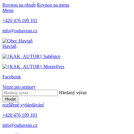
Rovnou na obsah
Rovnou na menu
Menu
+420 476 109 101
info@ouhavran.cz
Havraň
Saběnice
Moravěves
Facebook
Verze pro seniory
Hledaný výraz
Hledat
rozšířené vyhledávání
+420 476 109 101
info@ouhavran.cz