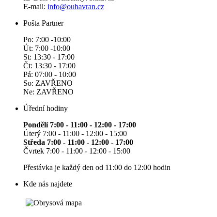
E-mail:
info@ouhavran.cz
Pošta Partner
Po: 7:00 -10:00
Út: 7:00 -10:00
St: 13:30 - 17:00
Čt: 13:30 - 17:00
Pá: 07:00 - 10:00
So: ZAVŘENO
Ne: ZAVŘENO
Úřední hodiny
Pondělí 7:00 - 11:00 - 12:00 - 17:00
Úterý 7:00 - 11:00 - 12:00 - 15:00
Středa 7:00 - 11:00 - 12:00 - 17:00
Čvrtek 7:00 - 11:00 - 12:00 - 15:00
Přestávka je každý den od 11:00 do 12:00 hodin
Kde nás najdete