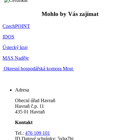
Mohlo by Vás zajímat
CzechPOINT
IDOS
Ústecký kraj
MAS Naděje
Okresní hospodářská komora Most
Adresa
Obecní úřad Havraň
Havraň č.p. 11
435 01 Havraň
Kontakt
Tel.:
476 109 101
ID Datové schránky: 5xha7hi