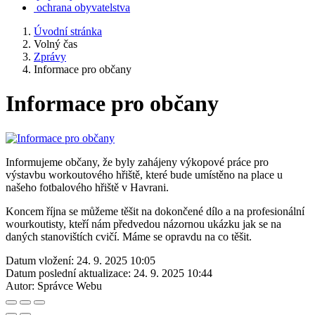
ochrana obyvatelstva
Úvodní stránka
Volný čas
Zprávy
Informace pro občany
Informace pro občany
Informujeme občany, že byly zahájeny výkopové práce pro
výstavbu workoutového hřiště, které bude umístěno na place u
našeho fotbalového hřiště v Havrani.
Koncem října se můžeme těšit na dokončené dílo a na profesionální
wourkoutisty, kteří nám předvedou názornou ukázku jak se na
daných stanovištích cvičí. Máme se opravdu na co těšit.
Datum vložení:
24. 9. 2025 10:05
Datum poslední aktualizace:
24. 9. 2025 10:44
Autor:
Správce Webu