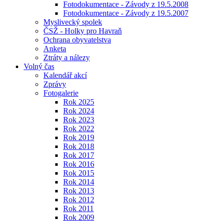
Fotodokumentace - Závody z 19.5.2008
Fotodokumentace - Závody z 19.5.2007
Myslivecký spolek
ČSŽ - Holky pro Havraň
Ochrana obyvatelstva
Anketa
Ztráty a nálezy
Volný čas
Kalendář akcí
Zprávy
Fotogalerie
Rok 2025
Rok 2024
Rok 2023
Rok 2022
Rok 2019
Rok 2018
Rok 2017
Rok 2016
Rok 2015
Rok 2014
Rok 2013
Rok 2012
Rok 2011
Rok 2009