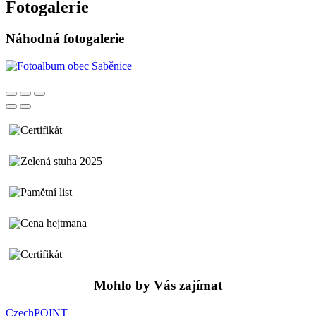
Fotogalerie
Náhodná fotogalerie
Mohlo by Vás zajímat
CzechPOINT