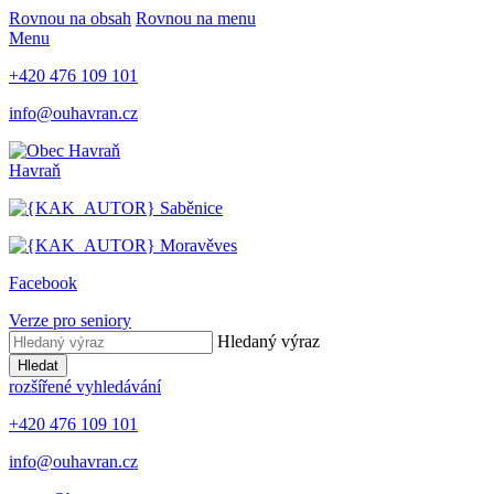
Rovnou na obsah
Rovnou na menu
Menu
+420 476 109 101
info@ouhavran.cz
Havraň
Saběnice
Moravěves
Facebook
Verze pro seniory
Hledaný výraz
Hledat
rozšířené vyhledávání
+420 476 109 101
info@ouhavran.cz