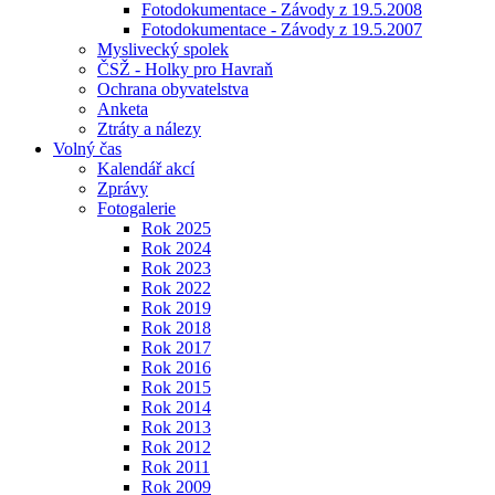
Fotodokumentace - Závody z 19.5.2008
Fotodokumentace - Závody z 19.5.2007
Myslivecký spolek
ČSŽ - Holky pro Havraň
Ochrana obyvatelstva
Anketa
Ztráty a nálezy
Volný čas
Kalendář akcí
Zprávy
Fotogalerie
Rok 2025
Rok 2024
Rok 2023
Rok 2022
Rok 2019
Rok 2018
Rok 2017
Rok 2016
Rok 2015
Rok 2014
Rok 2013
Rok 2012
Rok 2011
Rok 2009